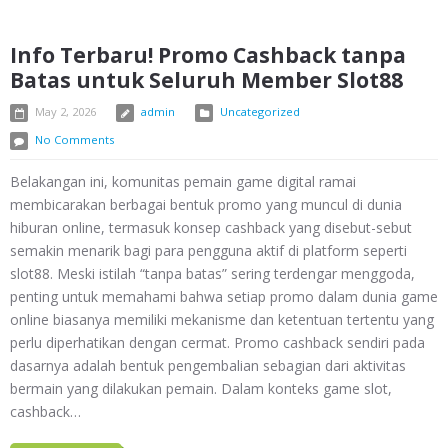
Info Terbaru! Promo Cashback tanpa
Batas untuk Seluruh Member Slot88
May 2, 2026
admin
Uncategorized
No Comments
Belakangan ini, komunitas pemain game digital ramai
membicarakan berbagai bentuk promo yang muncul di dunia
hiburan online, termasuk konsep cashback yang disebut-sebut
semakin menarik bagi para pengguna aktif di platform seperti
slot88. Meski istilah “tanpa batas” sering terdengar menggoda,
penting untuk memahami bahwa setiap promo dalam dunia game
online biasanya memiliki mekanisme dan ketentuan tertentu yang
perlu diperhatikan dengan cermat. Promo cashback sendiri pada
dasarnya adalah bentuk pengembalian sebagian dari aktivitas
bermain yang dilakukan pemain. Dalam konteks game slot,
cashback…