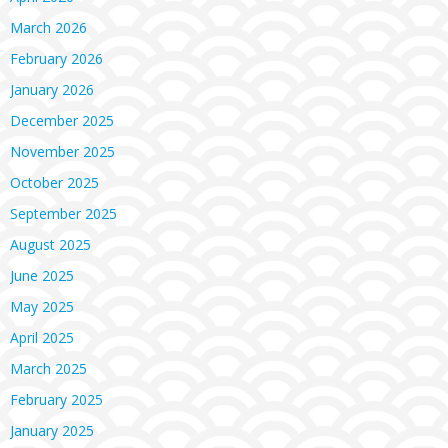
March 2026
February 2026
January 2026
December 2025
November 2025
October 2025
September 2025
August 2025
June 2025
May 2025
April 2025
March 2025
February 2025
January 2025