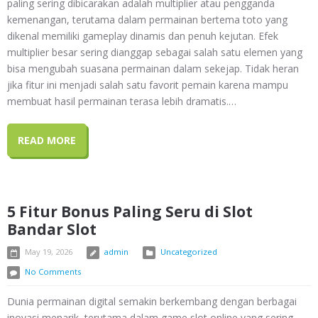
paling sering dibicarakan adalah multiplier atau pengganda
kemenangan, terutama dalam permainan bertema toto yang
dikenal memiliki gameplay dinamis dan penuh kejutan. Efek
multiplier besar sering dianggap sebagai salah satu elemen yang
bisa mengubah suasana permainan dalam sekejap. Tidak heran
jika fitur ini menjadi salah satu favorit pemain karena mampu
membuat hasil permainan terasa lebih dramatis.…
READ MORE
5 Fitur Bonus Paling Seru di Slot
Bandar Slot
May 19, 2026
admin
Uncategorized
No Comments
Dunia permainan digital semakin berkembang dengan berbagai
inovasi menarik, terutama dalam game slot online yang sering