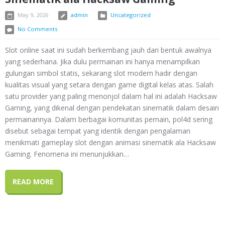
May 9, 2026
admin
Uncategorized
No Comments
Slot online saat ini sudah berkembang jauh dari bentuk awalnya
yang sederhana. Jika dulu permainan ini hanya menampilkan
gulungan simbol statis, sekarang slot modern hadir dengan
kualitas visual yang setara dengan game digital kelas atas. Salah
satu provider yang paling menonjol dalam hal ini adalah Hacksaw
Gaming, yang dikenal dengan pendekatan sinematik dalam desain
permainannya. Dalam berbagai komunitas pemain, pol4d sering
disebut sebagai tempat yang identik dengan pengalaman
menikmati gameplay slot dengan animasi sinematik ala Hacksaw
Gaming. Fenomena ini menunjukkan…
READ MORE