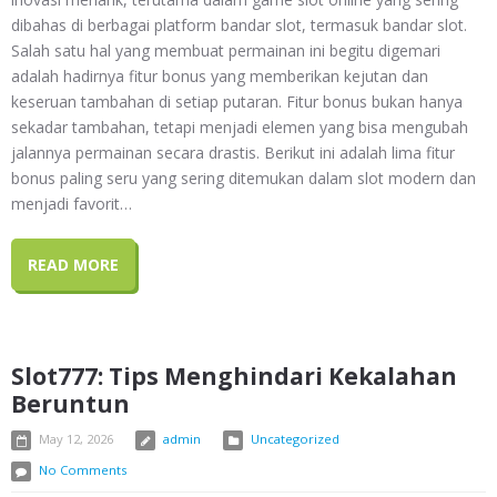
dibahas di berbagai platform bandar slot, termasuk bandar slot.
Salah satu hal yang membuat permainan ini begitu digemari
adalah hadirnya fitur bonus yang memberikan kejutan dan
keseruan tambahan di setiap putaran. Fitur bonus bukan hanya
sekadar tambahan, tetapi menjadi elemen yang bisa mengubah
jalannya permainan secara drastis. Berikut ini adalah lima fitur
bonus paling seru yang sering ditemukan dalam slot modern dan
menjadi favorit…
READ MORE
Slot777: Tips Menghindari Kekalahan
Beruntun
May 12, 2026
admin
Uncategorized
No Comments