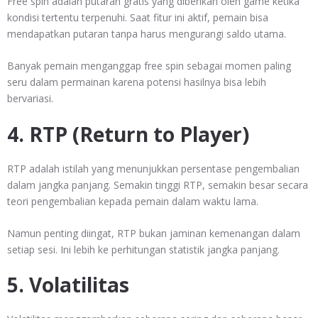
Free spin adalah putaran gratis yang diberikan oleh game ketika
kondisi tertentu terpenuhi. Saat fitur ini aktif, pemain bisa
mendapatkan putaran tanpa harus mengurangi saldo utama.
Banyak pemain menganggap free spin sebagai momen paling
seru dalam permainan karena potensi hasilnya bisa lebih
bervariasi.
4. RTP (Return to Player)
RTP adalah istilah yang menunjukkan persentase pengembalian
dalam jangka panjang. Semakin tinggi RTP, semakin besar secara
teori pengembalian kepada pemain dalam waktu lama.
Namun penting diingat, RTP bukan jaminan kemenangan dalam
setiap sesi. Ini lebih ke perhitungan statistik jangka panjang.
5. Volatilitas