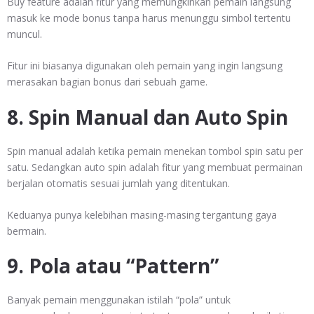
Buy feature adalah fitur yang memungkinkan pemain langsung
masuk ke mode bonus tanpa harus menunggu simbol tertentu
muncul.
Fitur ini biasanya digunakan oleh pemain yang ingin langsung
merasakan bagian bonus dari sebuah game.
8. Spin Manual dan Auto Spin
Spin manual adalah ketika pemain menekan tombol spin satu per
satu. Sedangkan auto spin adalah fitur yang membuat permainan
berjalan otomatis sesuai jumlah yang ditentukan.
Keduanya punya kelebihan masing-masing tergantung gaya
bermain.
9. Pola atau “Pattern”
Banyak pemain menggunakan istilah “pola” untuk