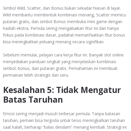
Simbol Wild, Scatter, dan Bonus bukan sekadar hiasan di layar.
Wild membantu membentuk kombinasi menang, Scatter memicu
putaran gratis, dan simbol Bonus membuka mini game dengan
hadiah ekstra. Pemula sering mengabaikan fitur ini dan hanya
fokus pada kombinasi dasar, padahal memanfaatkan fitur bonus
bisa meningkatkan peluang menang secara signifikan.
Sebelum memulai, pelajari cara kerja fitur ini. Banyak slot online
menyediakan panduan singkat yang menjelaskan kombinasi
simbol, bonus, dan putaran gratis. Pemahaman ini membuat
permainan lebih strategis dan seru.
Kesalahan 5: Tidak Mengatur
Batas Taruhan
Emosi sering menjadi musuh terbesar pemula. Tanpa batasan
taruhan, pemain bisa tergoda untuk terus meningkatkan taruhan
saat kalah, berharap “balas dendam” menang kembali. Strategi ini