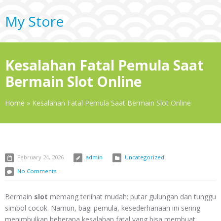
My Store
Kesalahan Fatal Pemula Saat
Bermain Slot Online
Home
»
Kesalahan Fatal Pemula Saat Bermain Slot Online
February 24, 2026
admin
Uncategorized
No Comments
Bermain
slot
memang terlihat mudah: putar gulungan dan tunggu
simbol cocok. Namun, bagi pemula, kesederhanaan ini sering
menimbulkan beberapa kesalahan fatal yang bisa membuat