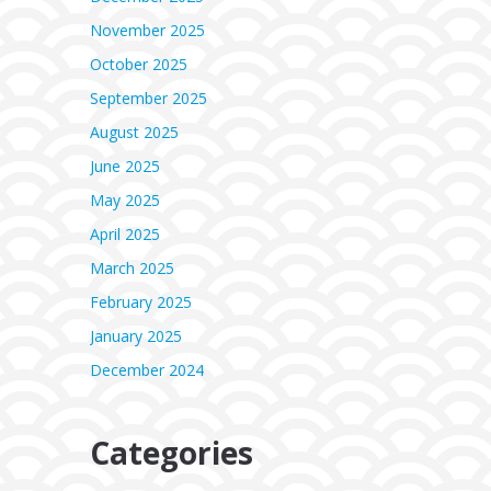
November 2025
October 2025
September 2025
August 2025
June 2025
May 2025
April 2025
March 2025
February 2025
January 2025
December 2024
Categories