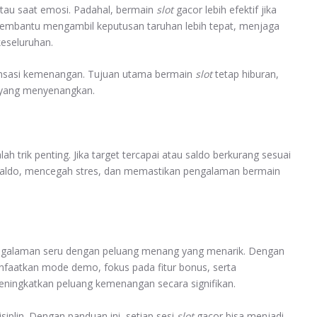
tau saat emosi. Padahal, bermain
slot
gacor lebih efektif jika
h membantu mengambil keputusan taruhan lebih tepat, menjaga
eseluruhan.
sensasi kemenangan. Tujuan utama bermain
slot
tetap hiburan,
yang menyenangkan.
trik penting. Jika target tercapai atau saldo berkurang sesuai
ga saldo, mencegah stres, dan memastikan pengalaman bermain
ngalaman seru dengan peluang menang yang menarik. Dengan
faatkan mode demo, fokus pada fitur bonus, serta
eningkatkan peluang kemenangan secara signifikan.
siplin. Dengan panduan ini, setiap sesi
slot
gacor bisa menjadi