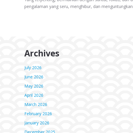
pengalaman yang seru, menghibur, dan menguntungkan
Archives
July 2026
June 2026
May 2026
April 2026
March 2026
February 2026
January 2026
December 2025