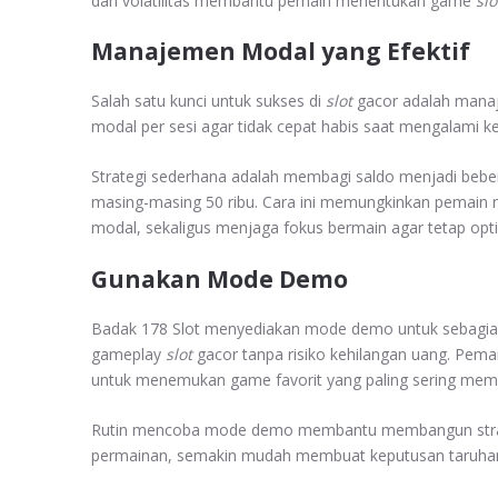
dan volatilitas membantu pemain menentukan game
slo
Manajemen Modal yang Efektif
Salah satu kunci untuk sukses di
slot
gacor adalah mana
modal per sesi agar tidak cepat habis saat mengalami k
Strategi sederhana adalah membagi saldo menjadi bebera
masing-masing 50 ribu. Cara ini memungkinkan pemain
modal, sekaligus menjaga fokus bermain agar tetap opti
Gunakan Mode Demo
Badak 178 Slot menyediakan mode demo untuk sebagian
gameplay
slot
gacor tanpa risiko kehilangan uang. Pemai
untuk menemukan game favorit yang paling sering me
Rutin mencoba mode demo membantu membangun strateg
permainan, semakin mudah membuat keputusan taruhan 