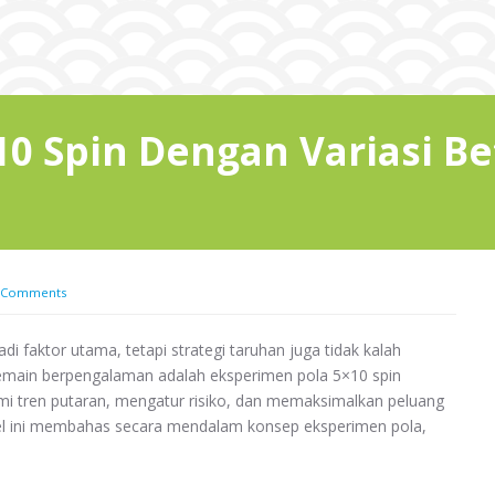
10 Spin Dengan Variasi Be
 Comments
 faktor utama, tetapi strategi taruhan juga tidak kalah
pemain berpengalaman adalah eksperimen pola 5×10 spin
mi tren putaran, mengatur risiko, dan memaksimalkan peluang
kel ini membahas secara mendalam konsep eksperimen pola,