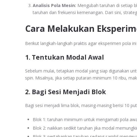
Analisis Pola Mesin:
Mengubah taruhan di setiap 
taruhan dan frekuensi kemenangan. Dari sini, strategi
Cara Melakukan Eksperim
Berikut langkah-langkah praktis agar eksperimen pola ini l
1. Tentukan Modal Awal
Sebelum mulai, tetapkan modal yang siap digunakan untu
spin. Misalnya, jika setiap putaran minimum 10 ribu, mak
2. Bagi Sesi Menjadi Blok
Bagi sesi menjadi lima blok, masing-masing berisi 10 put
Blok 1: taruhan minimum untuk mengamati pola awa
Blok 2: naikkan sedikit taruhan jika modal memungki
Blok 3: pertahankan taruhan sedang sambil mengeval