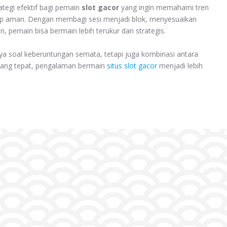
ategi efektif bagi pemain
slot gacor
yang ingin memahami tren
p aman. Dengan membagi sesi menjadi blok, menyesuaikan
n, pemain bisa bermain lebih terukur dan strategis.
a soal keberuntungan semata, tetapi juga kombinasi antara
 yang tepat, pengalaman bermain
situs slot gacor
menjadi lebih