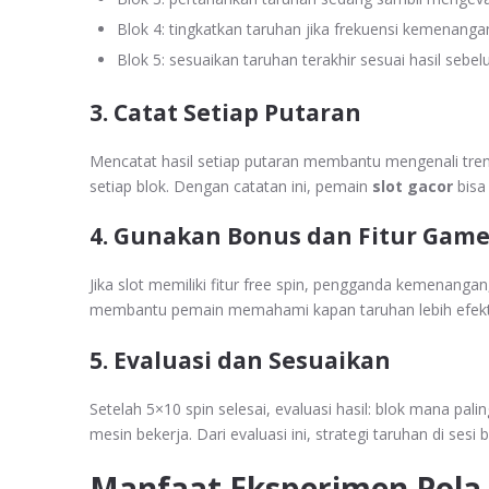
Blok 4: tingkatkan taruhan jika frekuensi kemenangan
Blok 5: sesuaikan taruhan terakhir sesuai hasil sebe
3. Catat Setiap Putaran
Mencatat hasil setiap putaran membantu mengenali tren
setiap blok. Dengan catatan ini, pemain
slot gacor
bisa 
4. Gunakan Bonus dan Fitur Gam
Jika slot memiliki fitur free spin, pengganda kemenangan
membantu pemain memahami kapan taruhan lebih efek
5. Evaluasi dan Sesuaikan
Setelah 5×10 spin selesai, evaluasi hasil: blok mana pa
mesin bekerja. Dari evaluasi ini, strategi taruhan di sesi 
Manfaat Eksperimen Pola