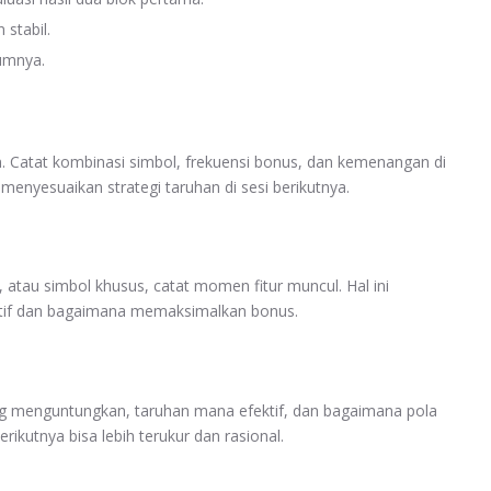
 stabil.
lumnya.
. Catat kombinasi simbol, frekuensi bonus, dan kemenangan di
menyesuaikan strategi taruhan di sesi berikutnya.
e
, atau simbol khusus, catat momen fitur muncul. Hal ini
tif dan bagaimana memaksimalkan bonus.
ling menguntungkan, taruhan mana efektif, dan bagaimana pola
berikutnya bisa lebih terukur dan rasional.