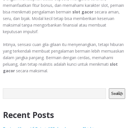
memanfaatkan fitur bonus, dan memahami karakter slot, pemain
bisa menikmati pengalaman bermain
slot gacor
secara aman,
seru, dan bijak. Modal kecil tetap bisa memberikan keseruan
maksimal tanpa mengorbankan finansial atau membuat
keputusan impulsif.
Intinya, sensasi cuan gila-gilaan itu menyenangkan, tetapi hiburan
yang terkendali membuat pengalaman bermain lebih memuaskan
dalam jangka panjang. Bermain dengan cerdas, memahami
peluang, dan tetap realistis adalah kunci untuk menikmati
slot
gacor
secara maksimal.
Search
Recent Posts