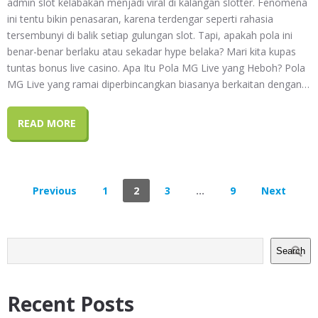
admin slot kelabakan menjadi viral di kalangan slotter. Fenomena
ini tentu bikin penasaran, karena terdengar seperti rahasia
tersembunyi di balik setiap gulungan slot. Tapi, apakah pola ini
benar-benar berlaku atau sekadar hype belaka? Mari kita kupas
tuntas bonus live casino. Apa Itu Pola MG Live yang Heboh? Pola
MG Live yang ramai diperbincangkan biasanya berkaitan dengan…
READ MORE
Previous
1
2
3
…
9
Next
Search
Recent Posts