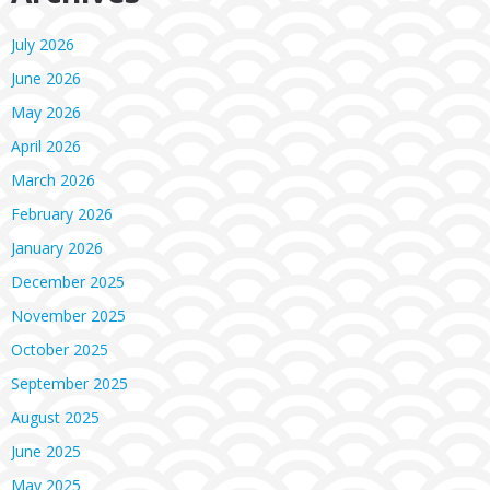
July 2026
June 2026
May 2026
April 2026
March 2026
February 2026
January 2026
December 2025
November 2025
October 2025
September 2025
August 2025
June 2025
May 2025