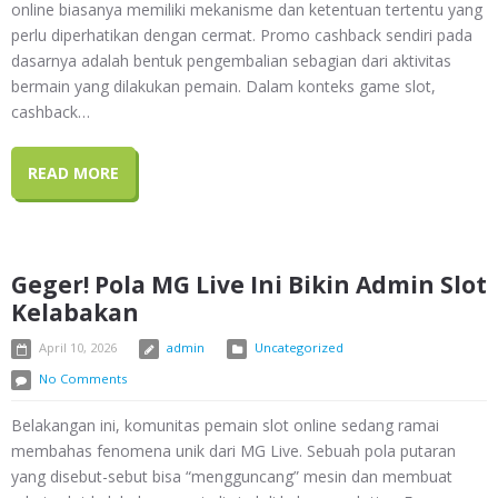
online biasanya memiliki mekanisme dan ketentuan tertentu yang
perlu diperhatikan dengan cermat. Promo cashback sendiri pada
dasarnya adalah bentuk pengembalian sebagian dari aktivitas
bermain yang dilakukan pemain. Dalam konteks game slot,
cashback…
READ MORE
Geger! Pola MG Live Ini Bikin Admin Slot
Kelabakan
April 10, 2026
admin
Uncategorized
No Comments
Belakangan ini, komunitas pemain slot online sedang ramai
membahas fenomena unik dari MG Live. Sebuah pola putaran
yang disebut-sebut bisa “mengguncang” mesin dan membuat