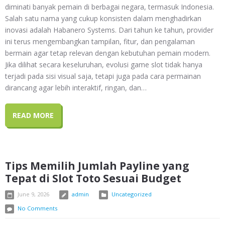
diminati banyak pemain di berbagai negara, termasuk Indonesia.
Salah satu nama yang cukup konsisten dalam menghadirkan
inovasi adalah Habanero Systems. Dari tahun ke tahun, provider
ini terus mengembangkan tampilan, fitur, dan pengalaman
bermain agar tetap relevan dengan kebutuhan pemain modern.
Jika dilihat secara keseluruhan, evolusi game slot tidak hanya
terjadi pada sisi visual saja, tetapi juga pada cara permainan
dirancang agar lebih interaktif, ringan, dan…
READ MORE
Tips Memilih Jumlah Payline yang
Tepat di Slot Toto Sesuai Budget
June 9, 2026
admin
Uncategorized
No Comments