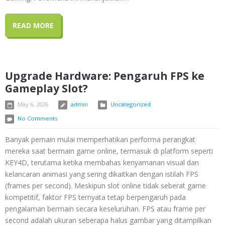
READ MORE
Upgrade Hardware: Pengaruh FPS ke
Gameplay Slot?
May 6, 2026
admin
Uncategorized
No Comments
Banyak pemain mulai memperhatikan performa perangkat
mereka saat bermain game online, termasuk di platform seperti
KEY4D, terutama ketika membahas kenyamanan visual dan
kelancaran animasi yang sering dikaitkan dengan istilah FPS
(frames per second). Meskipun slot online tidak seberat game
kompetitif, faktor FPS ternyata tetap berpengaruh pada
pengalaman bermain secara keseluruhan. FPS atau frame per
second adalah ukuran seberapa halus gambar yang ditampilkan