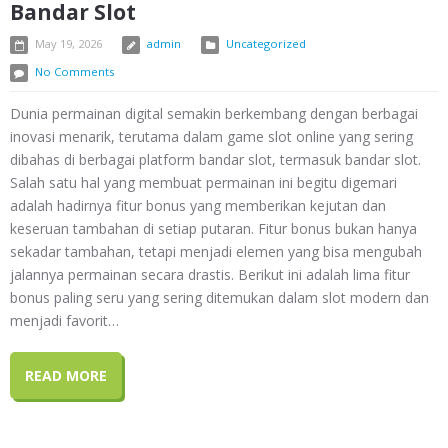
Bandar Slot
May 19, 2026
admin
Uncategorized
No Comments
Dunia permainan digital semakin berkembang dengan berbagai
inovasi menarik, terutama dalam game slot online yang sering
dibahas di berbagai platform bandar slot, termasuk bandar slot.
Salah satu hal yang membuat permainan ini begitu digemari
adalah hadirnya fitur bonus yang memberikan kejutan dan
keseruan tambahan di setiap putaran. Fitur bonus bukan hanya
sekadar tambahan, tetapi menjadi elemen yang bisa mengubah
jalannya permainan secara drastis. Berikut ini adalah lima fitur
bonus paling seru yang sering ditemukan dalam slot modern dan
menjadi favorit…
READ MORE