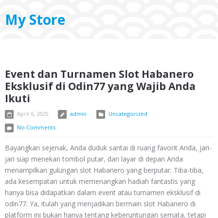
My Store
Event dan Turnamen Slot Habanero
Eksklusif di Odin77 yang Wajib Anda
Ikuti
April 6, 2025
admin
Uncategorized
No Comments
Bayangkan sejenak, Anda duduk santai di ruang favorit Anda, jari-
jari siap menekan tombol putar, dan layar di depan Anda
menampilkan gulungan slot Habanero yang berputar. Tiba-tiba,
ada kesempatan untuk memenangkan hadiah fantastis yang
hanya bisa didapatkan dalam event atau turnamen eksklusif di
odin77. Ya, itulah yang menjadikan bermain slot Habanero di
platform ini bukan hanya tentang keberuntungan semata, tetapi