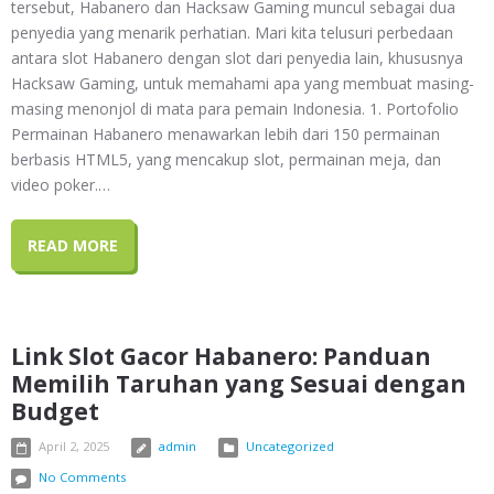
tersebut, Habanero dan Hacksaw Gaming muncul sebagai dua
penyedia yang menarik perhatian. Mari kita telusuri perbedaan
antara slot Habanero dengan slot dari penyedia lain, khususnya
Hacksaw Gaming, untuk memahami apa yang membuat masing-
masing menonjol di mata para pemain Indonesia.​ 1. Portofolio
Permainan Habanero menawarkan lebih dari 150 permainan
berbasis HTML5, yang mencakup slot, permainan meja, dan
video poker.…
READ MORE
Link Slot Gacor Habanero: Panduan
Memilih Taruhan yang Sesuai dengan
Budget
April 2, 2025
admin
Uncategorized
No Comments