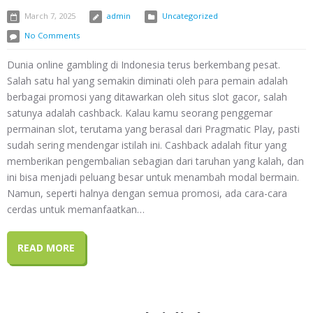
March 7, 2025
admin
Uncategorized
No Comments
Dunia online gambling di Indonesia terus berkembang pesat.
Salah satu hal yang semakin diminati oleh para pemain adalah
berbagai promosi yang ditawarkan oleh situs slot gacor, salah
satunya adalah cashback. Kalau kamu seorang penggemar
permainan slot, terutama yang berasal dari Pragmatic Play, pasti
sudah sering mendengar istilah ini. Cashback adalah fitur yang
memberikan pengembalian sebagian dari taruhan yang kalah, dan
ini bisa menjadi peluang besar untuk menambah modal bermain.
Namun, seperti halnya dengan semua promosi, ada cara-cara
cerdas untuk memanfaatkan…
READ MORE