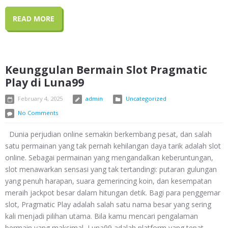
READ MORE
Keunggulan Bermain Slot Pragmatic
Play di Luna99
February 4, 2025
admin
Uncategorized
No Comments
Dunia perjudian online semakin berkembang pesat, dan salah
satu permainan yang tak pernah kehilangan daya tarik adalah slot
online. Sebagai permainan yang mengandalkan keberuntungan,
slot menawarkan sensasi yang tak tertandingi: putaran gulungan
yang penuh harapan, suara gemerincing koin, dan kesempatan
meraih jackpot besar dalam hitungan detik. Bagi para penggemar
slot, Pragmatic Play adalah salah satu nama besar yang sering
kali menjadi pilihan utama. Bila kamu mencari pengalaman
bermain yang maksimal, Luna99 adalah platform yang tepat