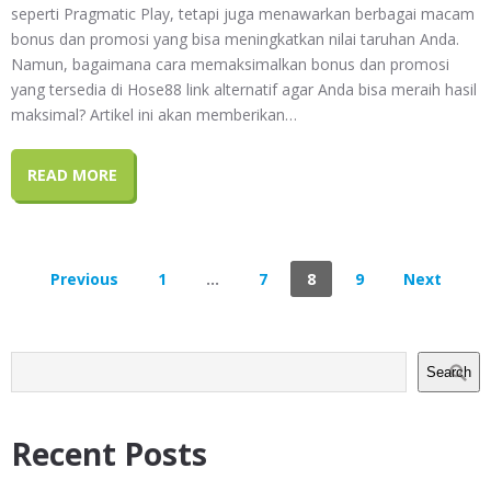
seperti Pragmatic Play, tetapi juga menawarkan berbagai macam
bonus dan promosi yang bisa meningkatkan nilai taruhan Anda.
Namun, bagaimana cara memaksimalkan bonus dan promosi
yang tersedia di Hose88 link alternatif agar Anda bisa meraih hasil
maksimal? Artikel ini akan memberikan…
READ MORE
Previous
1
…
7
8
9
Next
Search
Recent Posts