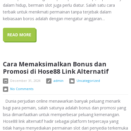
dalam hidup, bermain slot juga perlu diatur. Salah satu cara
terbaik untuk menikmati permainan tanpa terjebak dalam
kebiasaan boros adalah dengan mengatur anggaran…
READ MORE
Cara Memaksimalkan Bonus dan
Promosi di Hose88 Link Alternatif
December 31, 2024
admin
Uncategorized
No Comments
Dunia perjudian online menawarkan banyak peluang menarik
bagi para pemain, salah satunya adalah bonus dan promosi yang
bisa dimanfaatkan untuk memperbesar peluang kemenangan.
Hose88 link alternatif hadir sebagai platform terpercaya yang
tidak hanya menyediakan permainan slot dari penyedia terkemuka