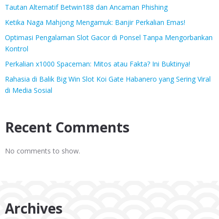
Tautan Alternatif Betwin188 dan Ancaman Phishing
Ketika Naga Mahjong Mengamuk: Banjir Perkalian Emas!
Optimasi Pengalaman Slot Gacor di Ponsel Tanpa Mengorbankan
Kontrol
Perkalian x1000 Spaceman: Mitos atau Fakta? Ini Buktinya!
Rahasia di Balik Big Win Slot Koi Gate Habanero yang Sering Viral
di Media Sosial
Recent Comments
No comments to show.
Archives