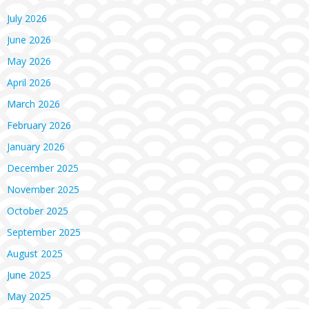
July 2026
June 2026
May 2026
April 2026
March 2026
February 2026
January 2026
December 2025
November 2025
October 2025
September 2025
August 2025
June 2025
May 2025